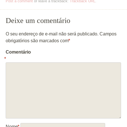
Post a comment
or leave a trackback:
Trackback URL
.
Deixe um comentário
O seu endereço de e-mail não será publicado.
Campos
obrigatórios são marcados com
*
Comentário
*
Nome
*