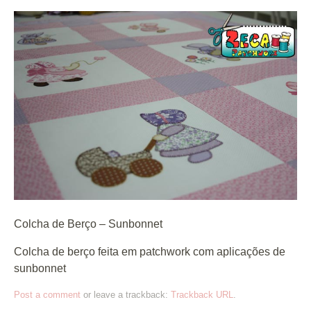
Colcha de Berço – Sunbonnet
Colcha de berço feita em patchwork com aplicações de
sunbonnet
Post a comment
or leave a trackback:
Trackback URL
.