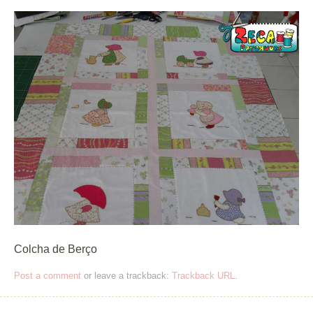
Colcha de Berço
Post a comment
or leave a trackback:
Trackback URL
.