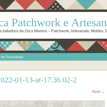
ca Patchwork e Artesan
s trabalhos da Zeca Moreno – Patchwork, Artesanato, Moldes,
a de Privacidade
22-01-13-at-17.36.02-2
Next →