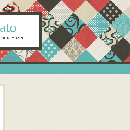
ato
 Como Fazer