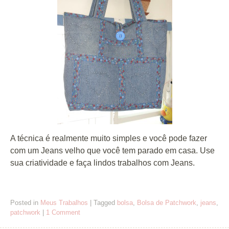
A técnica é realmente muito simples e você pode fazer
com um Jeans velho que você tem parado em casa. Use
sua criatividade e faça lindos trabalhos
com
Jeans.
Posted in
Meus Trabalhos
|
Tagged
bolsa
,
Bolsa de Patchwork
,
jeans
,
patchwork
|
1 Comment