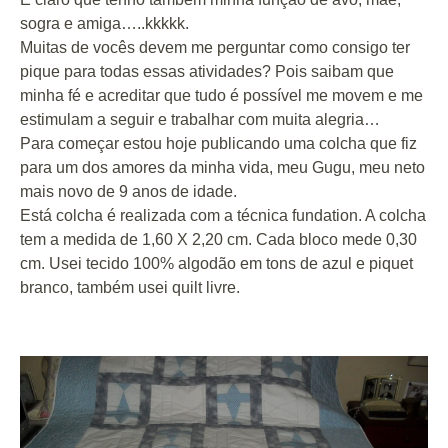
sogra e amiga…..kkkkk.
Muitas de vocês devem me perguntar como consigo ter
pique para todas essas atividades? Pois saibam que
minha fé e acreditar que tudo é possível me movem e me
estimulam a seguir e trabalhar com muita alegria…
Para começar estou hoje publicando uma colcha que fiz
para um dos amores da minha vida, meu Gugu, meu neto
mais novo de 9 anos de idade.
Está colcha é realizada com a técnica fundation. A
colcha
tem
a medida
de
1,60 X 2,20 cm. Cada bloco mede 0,30
cm. Usei tecido 100% algodão em tons de azul e piquet
branco, também usei quilt livre.