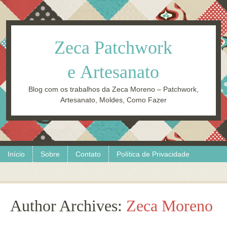
Zeca Patchwork
e Artesanato
Blog com os trabalhos da Zeca Moreno – Patchwork,
Artesanato, Moldes, Como Fazer
Skip to content
Menu
Início
Sobre
Contato
Política de Privacidade
Author Archives:
Zeca Moreno