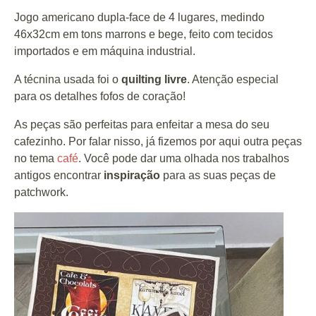
Jogo americano dupla-face de 4 lugares, medindo
46x32cm em tons marrons e bege, feito com tecidos
importados e em máquina industrial.
A técnina usada foi o
quilting livre
. Atenção especial
para os detalhes fofos de coração!
As peças são perfeitas para enfeitar a mesa do seu
cafezinho. Por falar nisso, já fizemos por aqui outra peças
no tema
café
. Você pode dar uma olhada nos trabalhos
antigos encontrar
inspiração
para as suas peças de
patchwork.