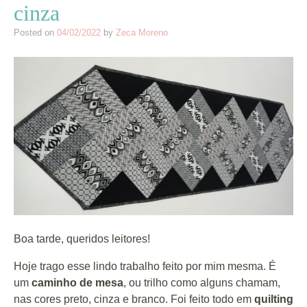
cinza
Posted on
04/02/2022
by
Zeca Moreno
Boa tarde, queridos leitores!
Hoje trago esse lindo trabalho feito por mim mesma. É
um
caminho de mesa
, ou trilho como alguns chamam,
nas cores preto, cinza e branco. Foi feito todo em
quilting