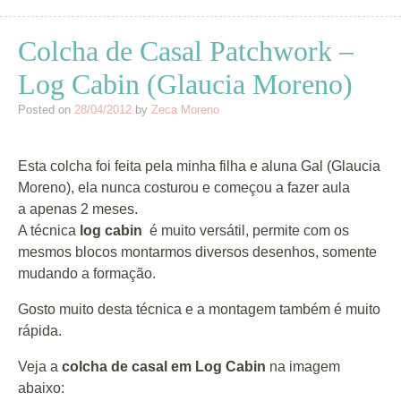
Colcha de Casal Patchwork –
Log Cabin (Glaucia Moreno)
Posted on
28/04/2012
by
Zeca Moreno
Esta colcha foi feita pela minha filha e aluna Gal (Glaucia
Moreno), ela nunca costurou e começou a fazer aula
a apenas 2 meses.
A técnica
log cabin
é muito versátil, permite com os
mesmos blocos montarmos diversos desenhos, somente
mudando a formação.
Gosto muito desta técnica e a montagem também é muito
rápida.
Veja a
colcha de casal em Log Cabin
na imagem
abaixo: