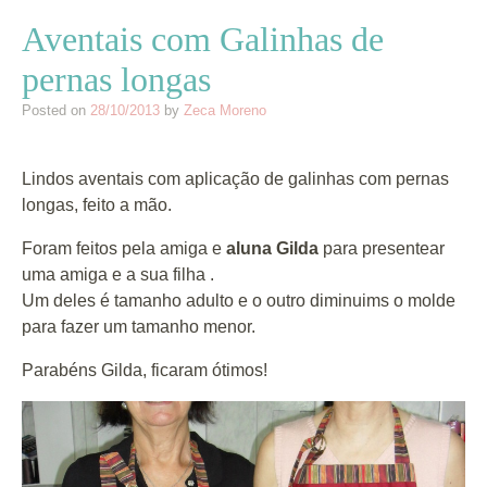
Aventais com Galinhas de
pernas longas
Posted on
28/10/2013
by
Zeca Moreno
Lindos aventais com aplicação de galinhas com pernas
longas, feito a mão.
Foram feitos pela amiga e
aluna Gilda
para presentear
uma amiga e a sua filha .
Um deles é tamanho adulto e o outro diminuims o molde
para fazer um tamanho menor.
Parabéns Gilda, ficaram ótimos!