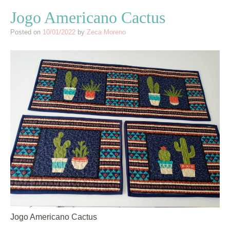
Jogo Americano Cactus
Posted on
10/01/2022
by
Zeca Moreno
Jogo Americano Cactus