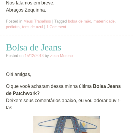
Nos falamos em breve.
Abraços Zequinha.
Posted in
Meus Trabalhos
|
Tagged
bolsa de mão
,
maternidade
,
pediatra
,
tons de azul
|
1 Comment
Bolsa de Jeans
Posted on
15/12/2013
by
Zeca Moreno
Olá
amigas
,
O que você acharam dessa minha última
Bolsa Jeans
de Patchwork?
Deixem seus comentários abaixo, eu vou adorar ouvir-
las.