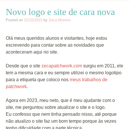
Novo logo e site de cara nova
Posted on
12/10/2023
by
Zeca Moreno
Olá meus queridos alunos e visitantes, hoje estou
escrevendo para contar sobre as novidades que
aconteceram aqui no site.
Desde que o site
zecapatchwork.com
surgiu em 2011, ele
tem a mesma cara e eu sempre utilizei o mesmo logotipo
para a etiqueta que coloco nos
meus trabalhos de
patchwork
.
Agora em 2023, meu neto, que é meu ajudante com o
site, me perguntou sobre atualizar o site e o logo.
Eu confesso que nem tinha pensado nisso, até porque
não atualizo o site faz um bom tempo porque às vezes
tenho dificuldade com a parte técnica.