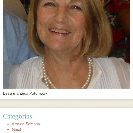
Essa é a Zeca Patchwork
Categorias
Arte da Semana
Geral