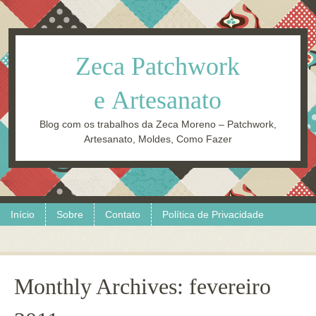
Zeca Patchwork
e Artesanato
Blog com os trabalhos da Zeca Moreno – Patchwork,
Artesanato, Moldes, Como Fazer
Skip to content
Menu
Início
Sobre
Contato
Política de Privacidade
Monthly Archives:
fevereiro