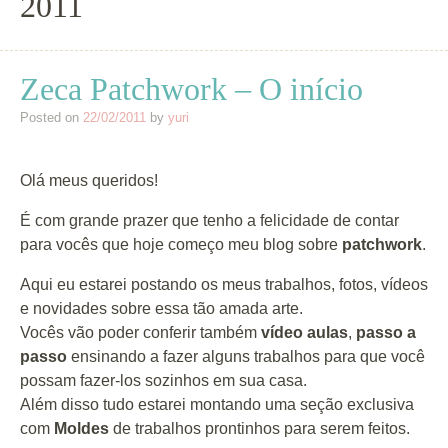
2011
Zeca Patchwork – O início
Posted on
22/02/2011
by
yuri
Olá meus queridos!
É com grande prazer que tenho a felicidade de contar
para vocês que hoje começo meu blog sobre
patchwork
.
Aqui eu estarei postando os meus trabalhos, fotos, vídeos
e novidades sobre essa tão amada arte.
Vocês vão poder conferir também
vídeo aulas
,
passo a
passo
ensinando a fazer alguns trabalhos para que você
possam fazer-los sozinhos em sua casa.
Além disso tudo estarei montando uma seção exclusiva
com
Moldes
de trabalhos prontinhos para serem feitos.