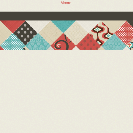
Moore
.