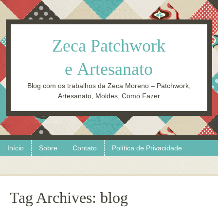
Zeca Patchwork
e Artesanato
Blog com os trabalhos da Zeca Moreno – Patchwork,
Artesanato, Moldes, Como Fazer
Skip to content
Menu
Início
Sobre
Contato
Política de Privacidade
Tag Archives:
blog