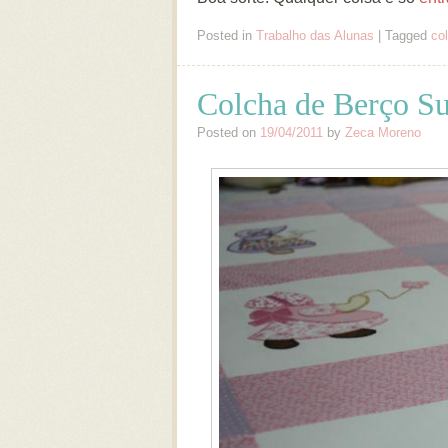
Posted in
Trabalho das Alunas
|
Tagged
co
Colcha de Berço S
Posted on
19/04/2011
by
Zeca Moreno