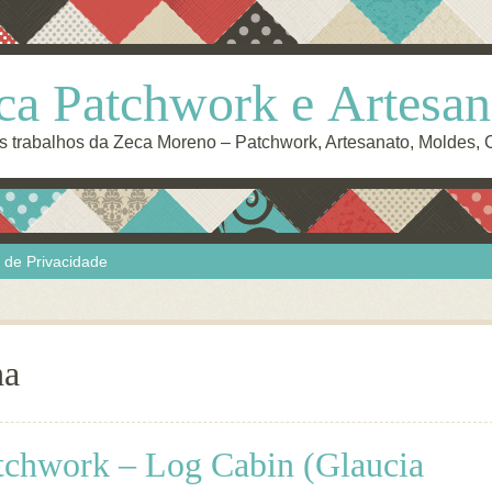
ca Patchwork e Artesan
s trabalhos da Zeca Moreno – Patchwork, Artesanato, Moldes,
a de Privacidade
ha
tchwork – Log Cabin (Glaucia