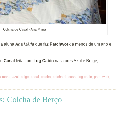
Colcha de Casal - Ana Maria
da aluna
Ana Mária
que faz
Patchwork
a menos de um ano e
e Casal
feita com
Log Cabin
nas cores Azul e Beige,
a mária
,
azul
,
beige
,
casal
,
colcha
,
colcha de casal
,
log cabin
,
patchwork
,
s: Colcha de Berço