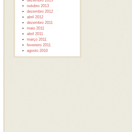
dezembro 2013
outubro 2013
dezembro 2012
abril 2012
dezembro 2011
maio 2011
abril 2011
março 2011
fevereiro 2011
agosto 2010