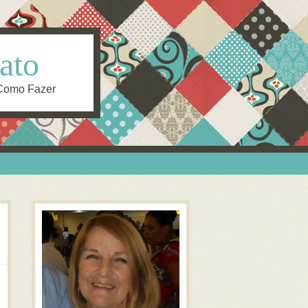
ato
 Como Fazer