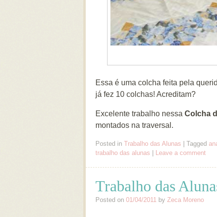
Essa é uma colcha feita pela queri
já fez 10 colchas! Acreditam?
Excelente trabalho nessa
Colcha d
montados na traversal.
Posted in
Trabalho das Alunas
|
Tagged
an
trabalho das alunas
|
Leave a comment
Trabalho das Aluna
Posted on
01/04/2011
by
Zeca Moreno