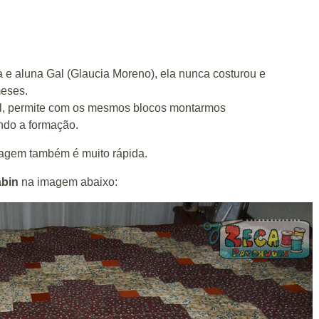
lha e aluna Gal (Glaucia Moreno), ela nunca costurou e
meses.
il, permite com os mesmos blocos montarmos
ndo a formação.
tagem também é muito rápida.
abin
na imagem abaixo: