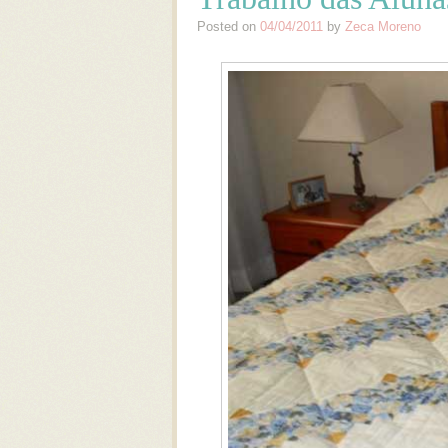
Posted on
04/04/2011
by
Zeca Moreno