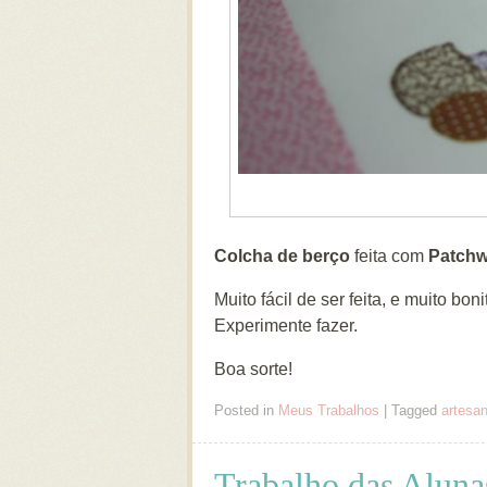
Colcha de berço
feita com
Patchw
Muito fácil de ser feita, e muito boni
Experimente fazer.
Boa sorte!
Posted in
Meus Trabalhos
|
Tagged
artesa
Trabalho das Aluna