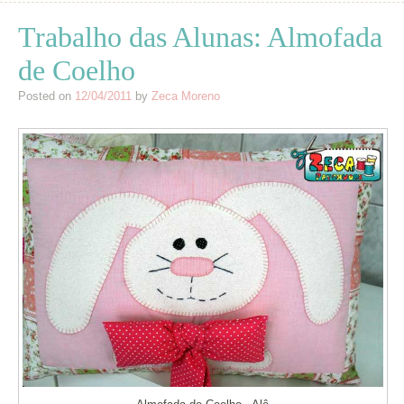
Trabalho das Alunas: Almofada
de Coelho
Posted on
12/04/2011
by
Zeca Moreno