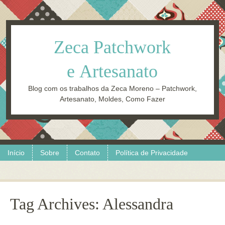
Zeca Patchwork
e Artesanato
Blog com os trabalhos da Zeca Moreno – Patchwork,
Artesanato, Moldes, Como Fazer
Skip to content
Menu
Início
Sobre
Contato
Política de Privacidade
Tag Archives:
Alessandra