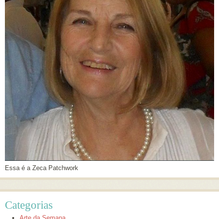
Essa é a Zeca Patchwork
Categorias
Arte da Semana