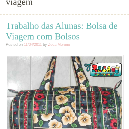
viagem
Trabalho das Alunas: Bolsa de
Viagem com Bolsos
Posted on
11/04/2011
by
Zeca Moreno