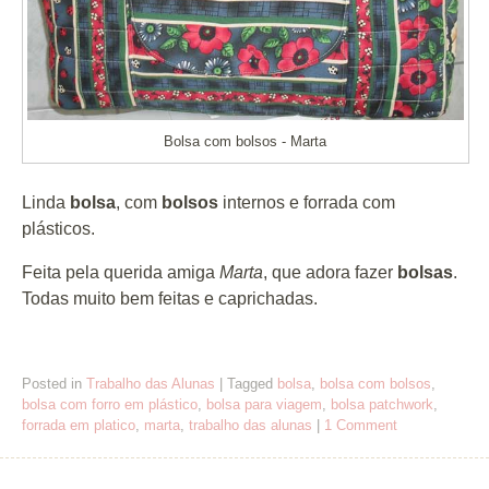
Bolsa com bolsos - Marta
Linda
bolsa
, com
bolsos
internos e forrada com
plásticos.
Feita pela querida amiga
Marta
, que adora fazer
bolsas
.
Todas muito bem feitas e caprichadas.
Posted in
Trabalho das Alunas
|
Tagged
bolsa
,
bolsa com bolsos
,
bolsa com forro em plástico
,
bolsa para viagem
,
bolsa patchwork
,
forrada em platico
,
marta
,
trabalho das alunas
|
1 Comment