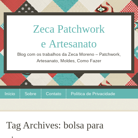
Zeca Patchwork
e Artesanato
Blog com os trabalhos da Zeca Moreno – Patchwork,
Artesanato, Moldes, Como Fazer
Skip to content
Menu
Início
Sobre
Contato
Política de Privacidade
Tag Archives:
bolsa para