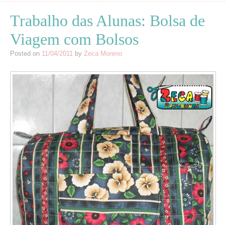
Trabalho das Alunas: Bolsa de
Viagem com Bolsos
Posted on
11/04/2011
by
Zeca Moreno