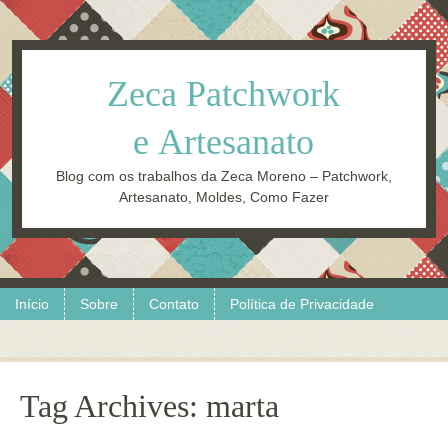
Zeca Patchwork
e Artesanato
Blog com os trabalhos da Zeca Moreno – Patchwork,
Artesanato, Moldes, Como Fazer
Skip to content
Menu
Início
Sobre
Contato
Política de Privacidade
Tag Archives:
marta