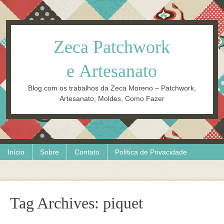
Zeca Patchwork
e Artesanato
Blog com os trabalhos da Zeca Moreno – Patchwork,
Artesanato, Moldes, Como Fazer
Skip to content
Menu
Início
Sobre
Contato
Política de Privacidade
Tag Archives:
piquet