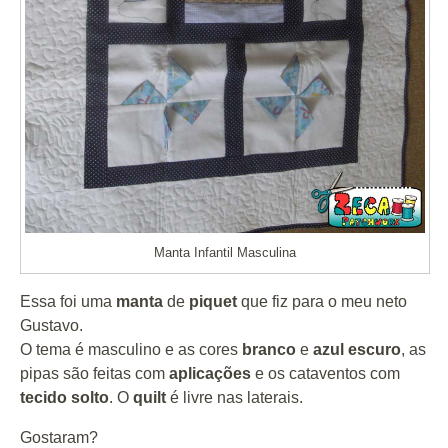
Manta Infantil Masculina
Essa foi uma
manta
de
piquet
que fiz para o meu neto
Gustavo.
O tema é masculino e as cores
branco
e
azul escuro
, as
pipas são feitas com
aplicações
e os cataventos com
tecido solto
. O
quilt
é livre nas laterais.
Gostaram?