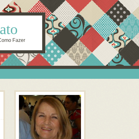
ato
 Como Fazer