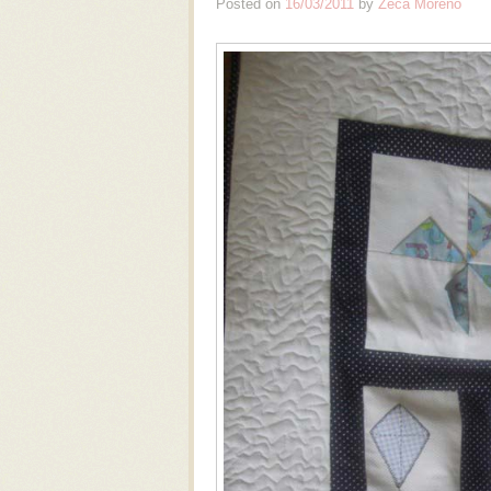
Posted on
16/03/2011
by
Zeca Moreno