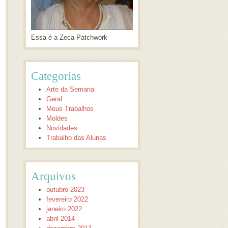
Essa é a Zeca Patchwork
Categorias
Arte da Semana
Geral
Meus Trabalhos
Moldes
Novidades
Trabalho das Alunas
Arquivos
outubro 2023
fevereiro 2022
janeiro 2022
abril 2014