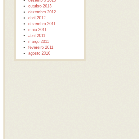
dezembro 2013
outubro 2013
dezembro 2012
abril 2012
dezembro 2011
maio 2011
abril 2011
março 2011
fevereiro 2011
agosto 2010