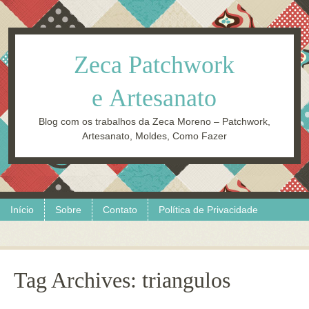
Zeca Patchwork
e Artesanato
Blog com os trabalhos da Zeca Moreno – Patchwork,
Artesanato, Moldes, Como Fazer
Skip to content
Menu
Início
Sobre
Contato
Política de Privacidade
Tag Archives:
triangulos