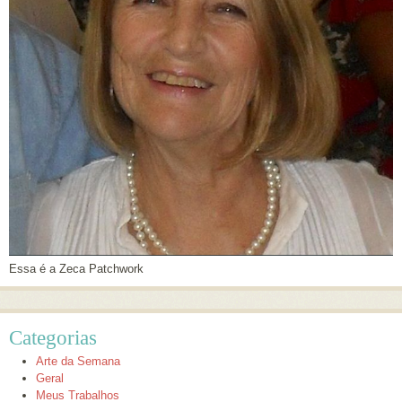
Essa é a Zeca Patchwork
Categorias
Arte da Semana
Geral
Meus Trabalhos