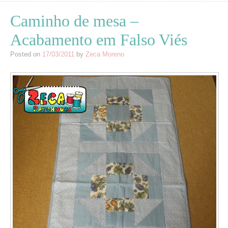
Caminho de mesa –
Acabamento em Falso Viés
Posted on
17/03/2011
by
Zeca Moreno