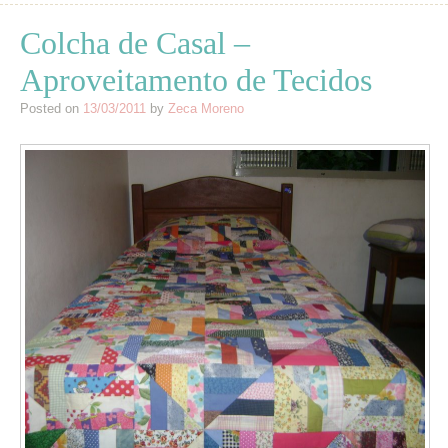
Colcha de Casal –
Aproveitamento de Tecidos
Posted on
13/03/2011
by
Zeca Moreno