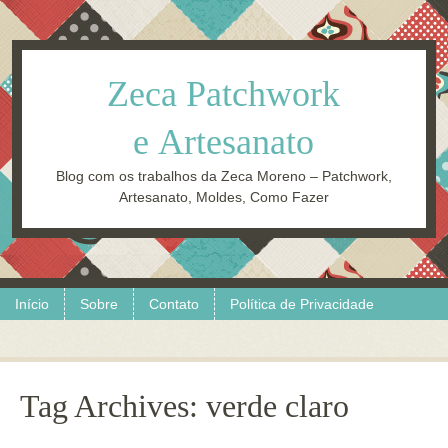
Zeca Patchwork
e Artesanato
Blog com os trabalhos da Zeca Moreno – Patchwork,
Artesanato, Moldes, Como Fazer
Skip to content
Menu
Início
Sobre
Contato
Política de Privacidade
Tag Archives:
verde claro