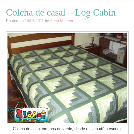
Colcha de casal – Log Cabin
Posted on
14/03/2011
by
Zeca Moreno
Colcha de casal em tons de verde, desde o claro até o escuro.